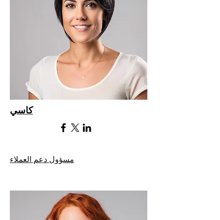
كاسي
مسؤول دعم العملاء