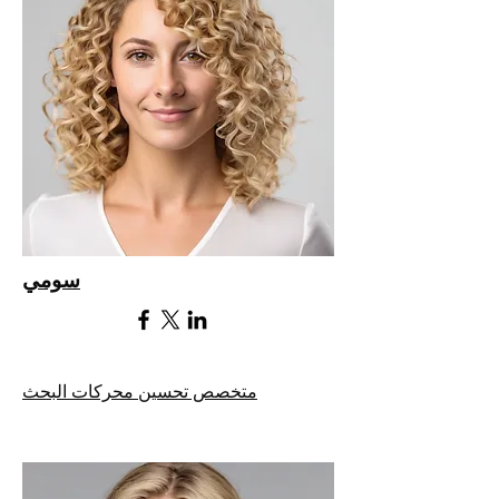
سومي
متخصص تحسين محركات البحث