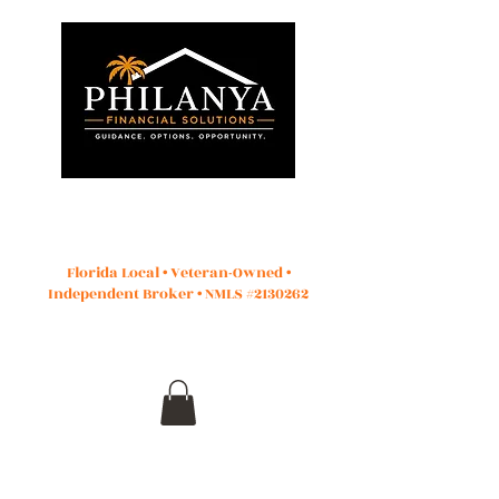
البدء
Florida Local • Veteran-Owned •
Independent Broker • NMLS #2130262