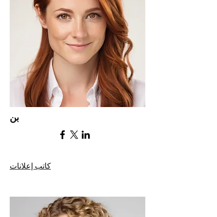
بن
كاتب إعلانات